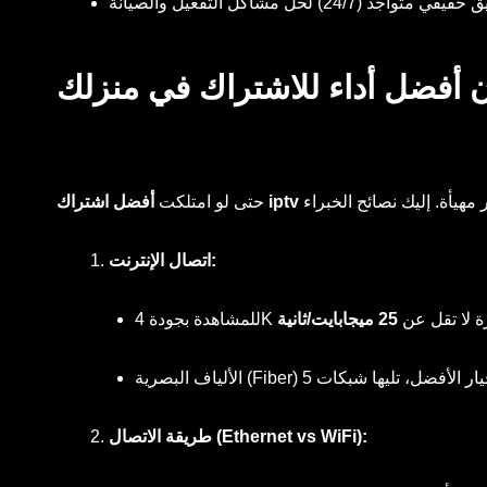
ي متواجد (24/7) لحل مشاكل التفعيل والصيانة
ن أفضل أداء للاشتراك في منزلك
حتى لو امتلكت
اتصال الإنترنت:
ستقرة لا تقل عن
25 ميجابايت/ثانية
طريقة الاتصال (Ethernet vs WiFi):