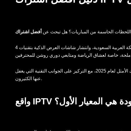
اللحظات الحاسمة من المباريات؟ هل تبحث عن
يقدم لك هذا الدليل الفني الشامل، والمبني على خبرة تقنية عميقة في بروتوكولات البث عبر الإنترنت، خارطة طريق لاختيار الاشتراك الأمثل لعام 2025، مع التركيز على الجوانب التقنية التي يغفل
عنها الكثيرون.
 الجودة هي المعيار الأول؟