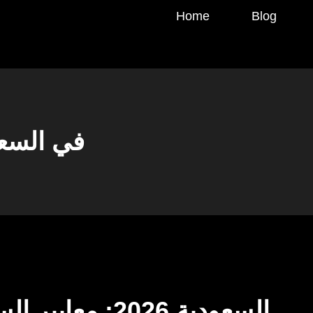
Home
Blog
أفضل اشتراكات IPTV
دليل أفضل اشتراك IPTV السعودية 2026: معايير السرعة، الثبات، والمحتوى الشامل